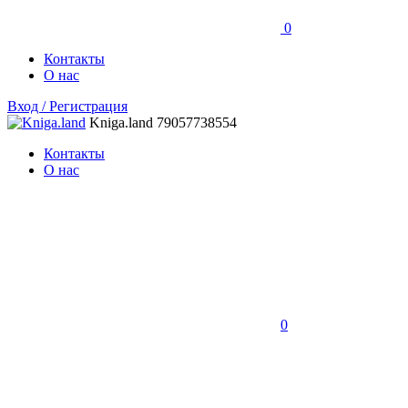
0
Контакты
О нас
Вход / Регистрация
Kniga.land
79057738554
Контакты
О нас
0