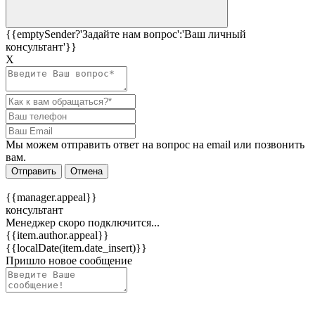
{{emptySender?'Задайте нам вопрос':'Ваш личный
консультант'}}
Х
Мы можем отправить ответ на вопрос на email или позвонить
вам.
Отправить
Отмена
{{manager.appeal}}
консультант
Менеджер скоро подключится...
{{item.author.appeal}}
{{localDate(item.date_insert)}}
Пришло новое сообщение