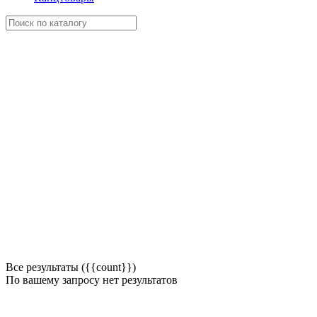
Все результаты ({{count}})
По вашему запросу нет результатов