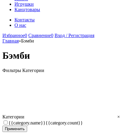
Игрушки
Канцтовары
Контакты
О нас
Избранное
0
Сравнение
0
Вход / Регистрация
Главная
»
Бэмби
Бэмби
Фильтры
Категории
Категории
×
{{category.name}}
{{category.count}}
Применить