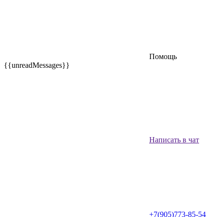
Помощь
{{unreadMessages}}
Написать в чат
+7(905)773-85-54