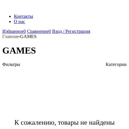
Контакты
О нас
Избранное
0
Сравнение
0
Вход / Регистрация
Главная
»
GAMES
GAMES
Фильтры
Категории
К сожалению, товары не найдены