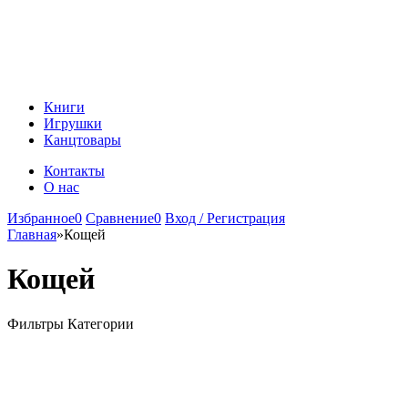
Книги
Игрушки
Канцтовары
Контакты
О нас
Избранное
0
Сравнение
0
Вход / Регистрация
Главная
»
Кощей
Кощей
Фильтры
Категории