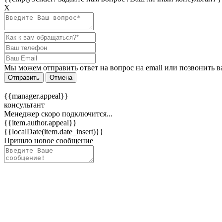
Х
Мы можем отправить ответ на вопрос на email или позвонить в
Отправить
Отмена
{{manager.appeal}}
консультант
Менеджер скоро подключится...
{{item.author.appeal}}
{{localDate(item.date_insert)}}
Пришло новое сообщение