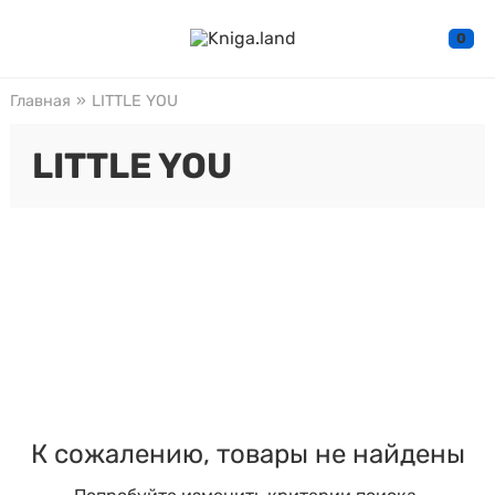
0
Главная
»
LITTLE YOU
LITTLE YOU
К сожалению, товары не найдены