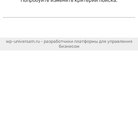
Попробуйте изменить критерии поиска.
wp-universam.ru - разработчики платформы для управления
бизнесом