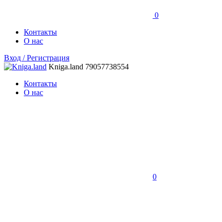
0
Контакты
О нас
Вход / Регистрация
Kniga.land
79057738554
Контакты
О нас
0