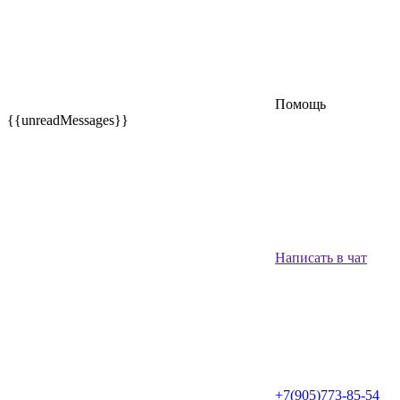
Помощь
{{unreadMessages}}
Написать в чат
+7(905)773-85-54