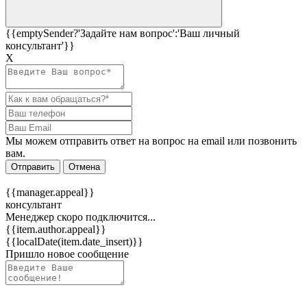
{{emptySender?'Задайте нам вопрос':'Ваш личный
консультант'}}
Х
Мы можем отправить ответ на вопрос на email или позвонить
вам.
Отправить
Отмена
{{manager.appeal}}
консультант
Менеджер скоро подключится...
{{item.author.appeal}}
{{localDate(item.date_insert)}}
Пришло новое сообщение