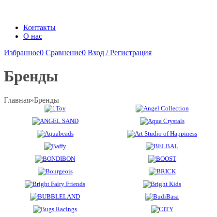
Контакты
О нас
Избранное
0
Сравнение
0
Вход / Регистрация
Бренды
Главная
»
Бренды