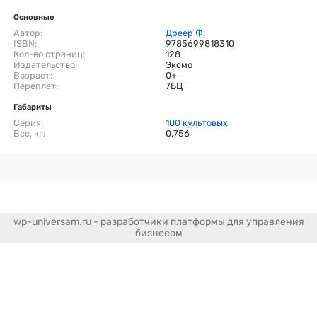
Основные
Автор:
Дреер Ф.
ISBN:
9785699818310
Кол-во страниц:
128
Издательство:
Эксмо
Возраст:
0+
Переплёт:
7БЦ
Габариты
Серия:
100 культовых
Вес, кг:
0.756
wp-universam.ru - разработчики платформы для управления
бизнесом