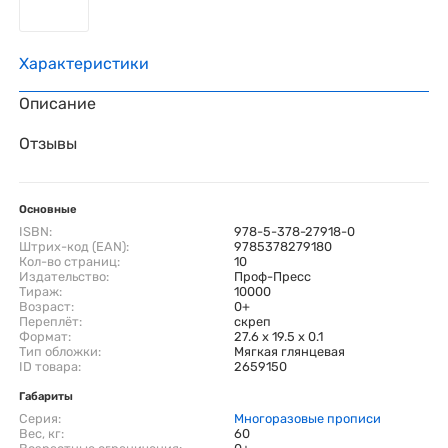
Характеристики
Описание
Отзывы
Основные
ISBN:
978-5-378-27918-0
Штрих-код (EAN):
9785378279180
Кол-во страниц:
10
Издательство:
Проф-Пресс
Тираж:
10000
Возраст:
0+
Переплёт:
скреп
Формат:
27.6 x 19.5 x 0.1
Тип обложки:
Мягкая глянцевая
ID товара:
2659150
Габариты
Серия:
Многоразовые прописи
Вес, кг:
60