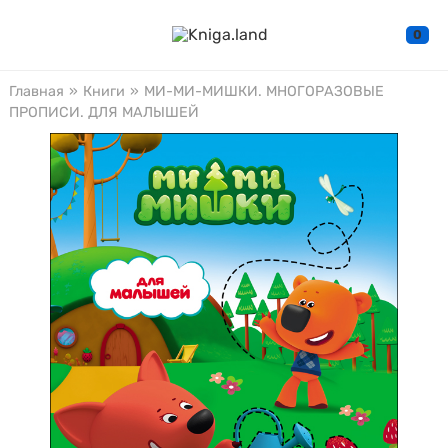
0
Главная
»
Книги
»
МИ-МИ-МИШКИ. МНОГОРАЗОВЫЕ
ПРОПИСИ. ДЛЯ МАЛЫШЕЙ