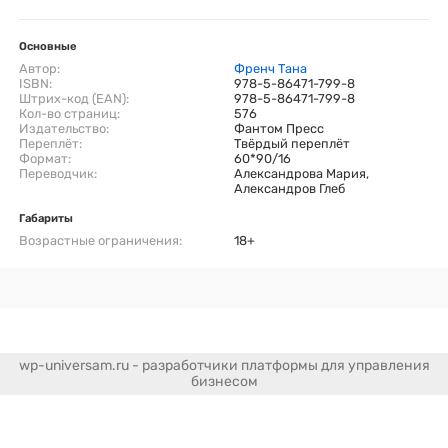
Основные
Автор:
Френч Тана
ISBN:
978-5-86471-799-8
Штрих-код (EAN):
978-5-86471-799-8
Кол-во страниц:
576
Издательство:
Фантом Пресс
Переплёт:
Твёрдый переплёт
Формат:
60*90/16
Переводчик:
Александрова Мария,
Александров Глеб
Габариты
Возрастные ограничения:
18+
wp-universam.ru - разработчики платформы для управления
бизнесом