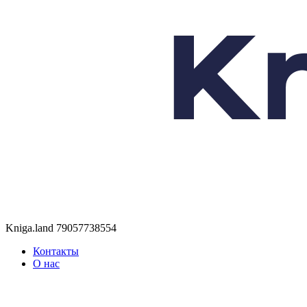
Kniga.land
79057738554
Контакты
О нас