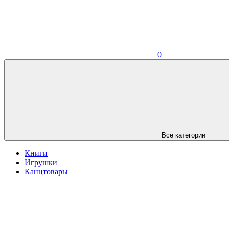
0
Все категории
Книги
Игрушки
Канцтовары