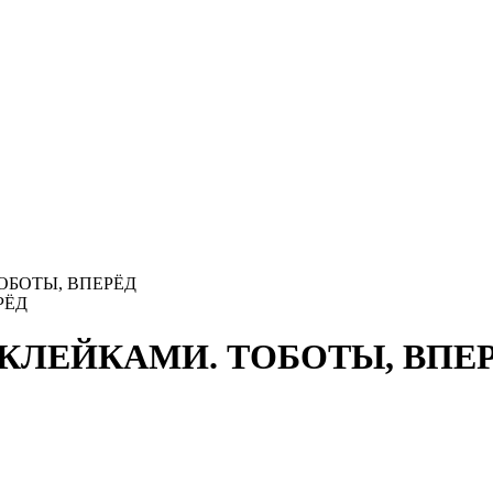
ОБОТЫ, ВПЕРЁД
АКЛЕЙКАМИ. ТОБОТЫ, ВПЕ