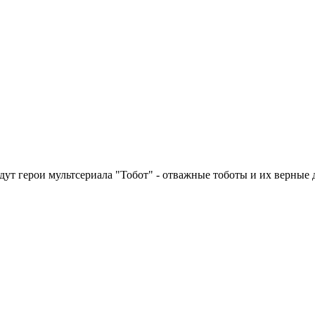
ут герои мультсериала "Тобот" - отважные тоботы и их верные д