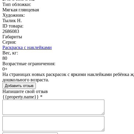
Тип обложки:
Мягкая глянцевая
Художник:
Тылик Н.
ID товара:
2686083
Габариты
Серия:
Раскраска с наклейками
Вес, кг:
80
Возрастные ограничения:
0+
На страницах новых раскрасок с яркими наклейками ребёнка жд
дошкольного возраста.
Добавить отзыв
Напишите свой отзыв
{{property.name}}
*