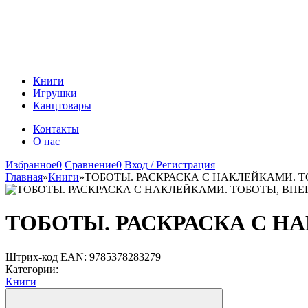
Книги
Игрушки
Канцтовары
Контакты
О нас
Избранное
0
Сравнение
0
Вход / Регистрация
Главная
»
Книги
»
ТОБОТЫ. РАСКРАСКА С НАКЛЕЙКАМИ. Т
ТОБОТЫ. РАСКРАСКА С Н
Штрих-код EAN:
9785378283279
Категории:
Книги