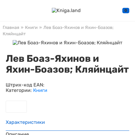
0
Главная
»
Книги
»
Лев Боаз-Яхинов и Яхин-Боазов;
Кляйнцайт
Лев Боаз-Яхинов и
Яхин-Боазов; Кляйнцайт
Штрих-код EAN:
Категории:
Книги
Характеристики
Описание