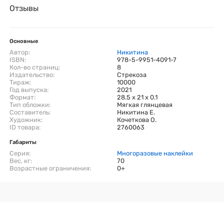
Отзывы
Основные
Автор:
Никитина
ISBN:
978-5-9951-4091-7
Кол-во страниц:
8
Издательство:
Стрекоза
Тираж:
10000
Год выпуска:
2021
Формат:
28.5 x 21 x 0.1
Тип обложки:
Мягкая глянцевая
Составитель:
Никитина Е.
Художник:
Кочеткова О.
ID товара:
2760063
Габариты
Серия:
Многоразовые наклейки
Вес, кг:
70
Возрастные ограничения:
0+