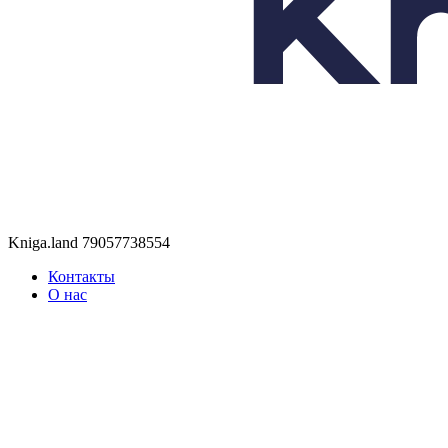
Kniga.land
79057738554
Контакты
О нас