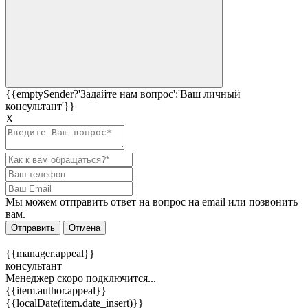
{{emptySender?'Задайте нам вопрос':'Ваш личный
консультант'}}
Х
Мы можем отправить ответ на вопрос на email или позвонить
вам.
Отправить
Отмена
{{manager.appeal}}
консультант
Менеджер скоро подключится...
{{item.author.appeal}}
{{localDate(item.date_insert)}}