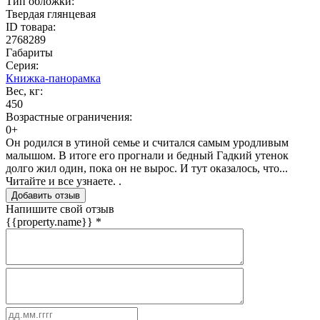
Тип обложки:
Твердая глянцевая
ID товара:
2768289
Габариты
Серия:
Книжка-панорамка
Вес, кг:
450
Возрастные ограничения:
0+
Он родился в утиной семье и считался самым уродливым
малышом. В итоге его прогнали и бедный Гадкий утенок
долго жил один, пока он не вырос. И тут оказалось, что...
Читайте и все узнаете. .
Добавить отзыв
Напишите свой отзыв
{{property.name}}
*