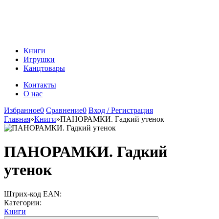
Книги
Игрушки
Канцтовары
Контакты
О нас
Избранное
0
Сравнение
0
Вход / Регистрация
Главная
»
Книги
»
ПАНОРАМКИ. Гадкий утенок
ПАНОРАМКИ. Гадкий
утенок
Штрих-код EAN:
Категории:
Книги