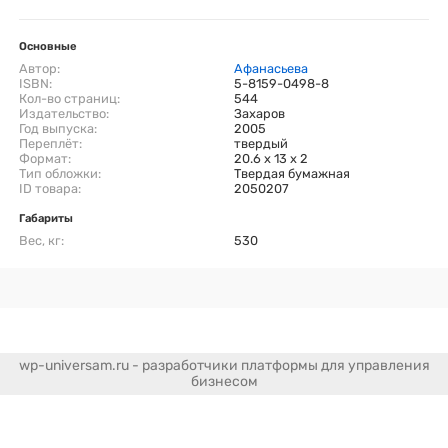
Основные
Автор:
Афанасьева
ISBN:
5-8159-0498-8
Кол-во страниц:
544
Издательство:
Захаров
Год выпуска:
2005
Переплёт:
твердый
Формат:
20.6 x 13 x 2
Тип обложки:
Твердая бумажная
ID товара:
2050207
Габариты
Вес, кг:
530
wp-universam.ru - разработчики платформы для управления
бизнесом