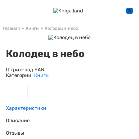
0
Главная
»
Книги
»
Колодец в небо
Колодец в небо
Штрих-код EAN:
Категории:
Книги
Характеристики
Описание
Отзывы