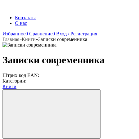
Контакты
О нас
Избранное
0
Сравнение
0
Вход / Регистрация
Главная
»
Книги
»
Записки современника
Записки современника
Штрих-код EAN:
Категории:
Книги