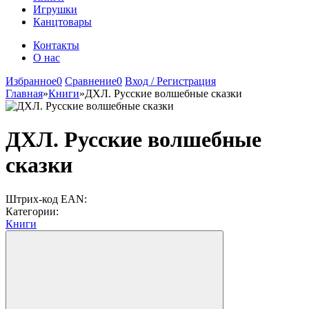
Игрушки
Канцтовары
Контакты
О нас
Избранное
0
Сравнение
0
Вход / Регистрация
Главная
»
Книги
»
ДХЛ. Русские волшебные сказки
ДХЛ. Русские волшебные
сказки
Штрих-код EAN:
Категории:
Книги