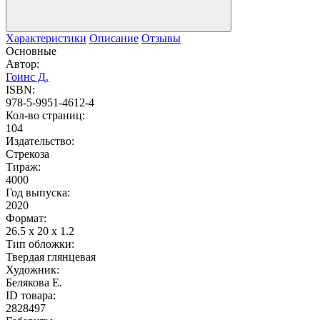
Характеристики
Описание
Отзывы
Основные
Автор:
Гоинс Д.
ISBN:
978-5-9951-4612-4
Кол-во страниц:
104
Издательство:
Стрекоза
Тираж:
4000
Год выпуска:
2020
Формат:
26.5 x 20 x 1.2
Тип обложки:
Твердая глянцевая
Художник:
Белякова Е.
ID товара:
2828497