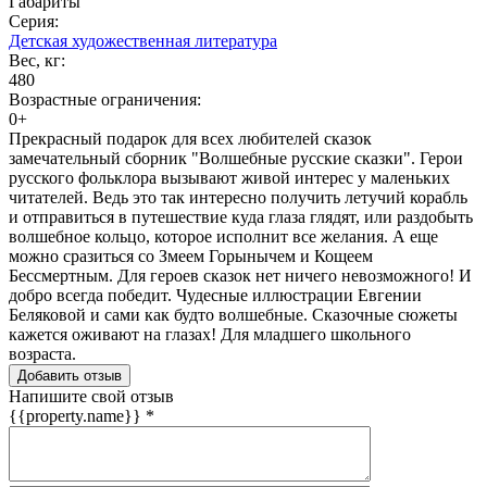
Габариты
Серия:
Детская художественная литература
Вес, кг:
480
Возрастные ограничения:
0+
Прекрасный подарок для всех любителей сказок
замечательный сборник "Волшебные русские сказки". Герои
русского фольклора вызывают живой интерес у маленьких
читателей. Ведь это так интересно получить летучий корабль
и отправиться в путешествие куда глаза глядят, или раздобыть
волшебное кольцо, которое исполнит все желания. А еще
можно сразиться со Змеем Горынычем и Кощеем
Бессмертным. Для героев сказок нет ничего невозможного! И
добро всегда победит. Чудесные иллюстрации Евгении
Беляковой и сами как будто волшебные. Сказочные сюжеты
кажется оживают на глазах! Для младшего школьного
возраста.
Добавить отзыв
Напишите свой отзыв
{{property.name}}
*