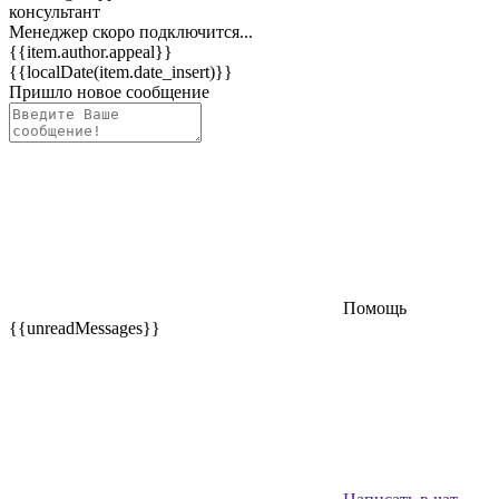
консультант
Менеджер скоро подключится...
{{item.author.appeal}}
{{localDate(item.date_insert)}}
Пришло новое сообщение
Помощь
{{unreadMessages}}