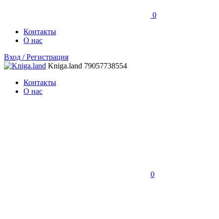
0
Контакты
О нас
Вход / Регистрация
Kniga.land
79057738554
Контакты
О нас
0