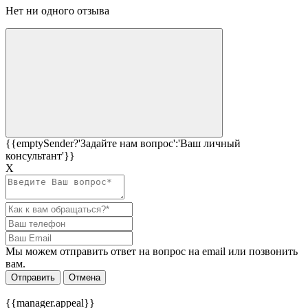
Нет ни одного отзыва
{{emptySender?'Задайте нам вопрос':'Ваш личный
консультант'}}
Х
Мы можем отправить ответ на вопрос на email или позвонить
вам.
Отправить
Отмена
{{manager.appeal}}