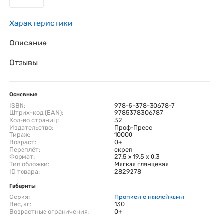
Характеристики
Описание
Отзывы
Основные
ISBN:
978-5-378-30678-7
Штрих-код (EAN):
9785378306787
Кол-во страниц:
32
Издательство:
Проф-Пресс
Тираж:
10000
Возраст:
0+
Переплёт:
скреп
Формат:
27.5 x 19.5 x 0.3
Тип обложки:
Мягкая глянцевая
ID товара:
2829278
Габариты
Серия:
Прописи с наклейками
Вес, кг:
130
Возрастные ограничения:
0+