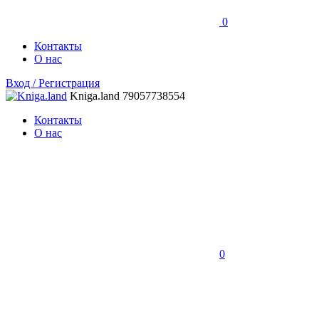
0
Контакты
О нас
Вход / Регистрация
Kniga.land
79057738554
Контакты
О нас
0