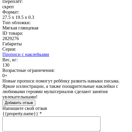
Переплёт:
скреп
Формат:
27.5 x 19.5 x 0.3
Тип обложки:
Мягкая глянцевая
ID товара:
2829276
Габариты
Серия:
Прописи с наклейками
Вес, кг:
130
Возрастные ограничения:
0+
Новые прописи помогут ребёнку развить навыки письма.
Яркие иллюстрации, а также поощрительные наклейки с
любимыми героями мультсериалов сделают занятия
увлекательными!
Добавить отзыв
Напишите свой отзыв
{{property.name}}
*