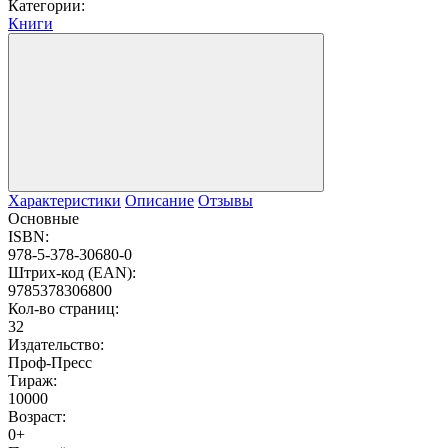
Категории:
Книги
Характеристики
Описание
Отзывы
Основные
ISBN:
978-5-378-30680-0
Штрих-код (EAN):
9785378306800
Кол-во страниц:
32
Издательство:
Проф-Пресс
Тираж:
10000
Возраст:
0+