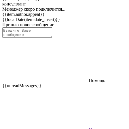
консультант
Менеджер скоро подключится...
{{item.author.appeal}}
{{localDate(item.date_insert)}}
Пришло новое сообщение
Помощь
{{unreadMessages}}