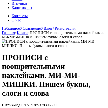
Игрушки
Канцтовары
Контакты
О нас
Избранное
0
Сравнение
0
Вход / Регистрация
Главная
»
Книги
»
ПРОПИСИ с поощрительными наклейками.
МИ-МИ-МИШКИ. Пишем буквы, слоги и слова
ПРОПИСИ с
поощрительными
наклейками. МИ-МИ-
МИШКИ. Пишем буквы,
слоги и слова
Штрих-код EAN:
9785378306800