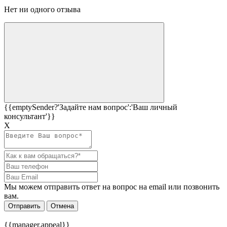
Нет ни одного отзыва
{{emptySender?'Задайте нам вопрос':'Ваш личный
консультант'}}
Х
Мы можем отправить ответ на вопрос на email или позвонить
вам.
Отправить
Отмена
{{manager.appeal}}