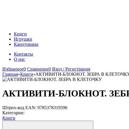
Книги
Игрушки
Канцтовары
Контакты
О нас
Избранное
0
Сравнение
0
Вход / Регистрация
Главная
»
Книги
»
АКТИВИТИ-БЛОКНОТ. ЗЕБРА В КЛЕТОЧК
АКТИВИТИ-БЛОКНОТ. ЗЕБ
Штрих-код EAN:
9785378319596
Категории:
Книги