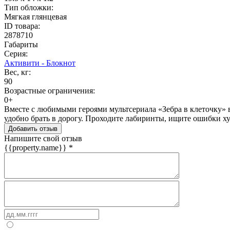
Тип обложки:
Мягкая глянцевая
ID товара:
2878710
Габариты
Серия:
Активити - Блокнот
Вес, кг:
90
Возрастные ограничения:
0+
Вместе с любимыми героями мультсериала «Зебра в клеточку» 
удобно брать в дорогу. Проходите лабиринты, ищите ошибки х
Добавить отзыв
Напишите свой отзыв
{{property.name}}
*