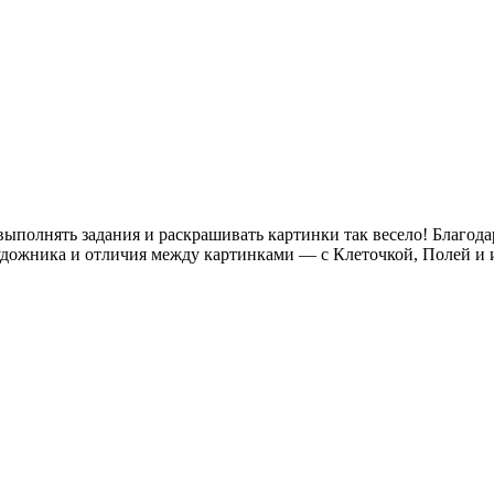
выполнять задания и раскрашивать картинки так весело! Благод
удожника и отличия между картинками — с Клеточкой, Полей и и