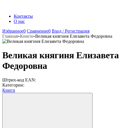
Контакты
О нас
Избранное
0
Сравнение
0
Вход / Регистрация
Главная
»
Книги
»
Великая княгиня Елизавета Федоровна
Великая княгиня Елизавета
Федоровна
Штрих-код EAN:
Категории:
Книги