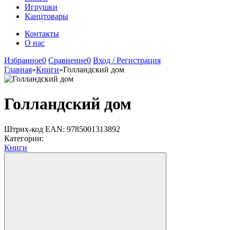
Игрушки
Канцтовары
Контакты
О нас
Избранное
0
Сравнение
0
Вход / Регистрация
Главная
»
Книги
»
Голландский дом
Голландский дом
Штрих-код EAN:
9785001313892
Категории:
Книги