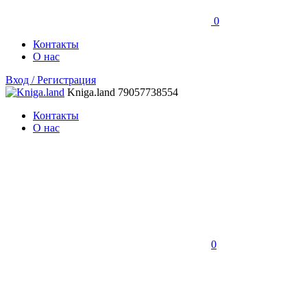
0
Контакты
О нас
Вход / Регистрация
Kniga.land
79057738554
Контакты
О нас
0