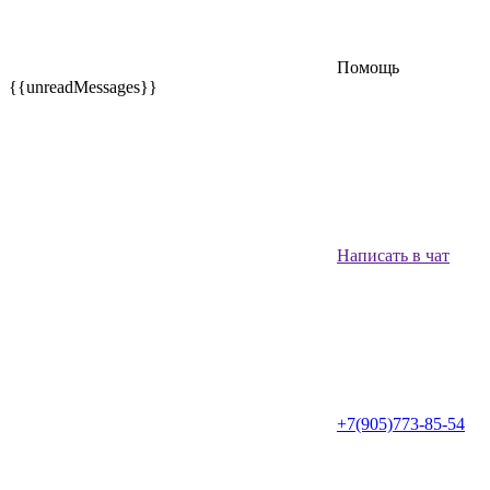
Помощь
{{unreadMessages}}
Написать в чат
+7(905)773-85-54