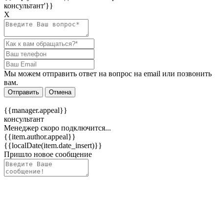
консультант'}}
Х
Мы можем отправить ответ на вопрос на email или позвонить
вам.
Отправить
Отмена
{{manager.appeal}}
консультант
Менеджер скоро подключится...
{{item.author.appeal}}
{{localDate(item.date_insert)}}
Пришло новое сообщение