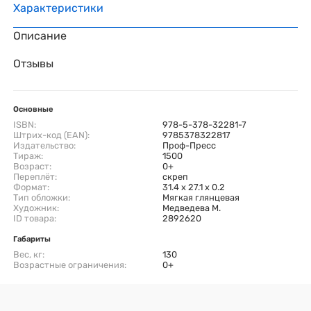
Характеристики
Описание
Отзывы
Основные
ISBN:
978-5-378-32281-7
Штрих-код (EAN):
9785378322817
Издательство:
Проф-Пресс
Тираж:
1500
Возраст:
0+
Переплёт:
скреп
Формат:
31.4 x 27.1 x 0.2
Тип обложки:
Мягкая глянцевая
Художник:
Медведева М.
ID товара:
2892620
Габариты
Вес, кг:
130
Возрастные ограничения:
0+