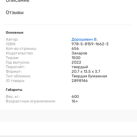
Описание
Отзывы
Основные
Автор:
Дорошевич В.
ISBN:
978-5-8159-1662-3
Кол-во страниц:
656
Издательство:
Захаров
Тираж:
1500
Год выпуска:
2022
Переплёт:
твердый
Формат:
20.7 x 13.5 x 3.7
Тип обложки:
Твердая бумажная
ID товара:
2898146
Габариты
Вес, кг:
600
Возрастные ограничения:
16+