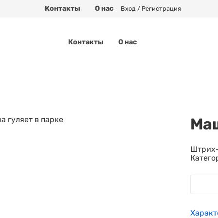
Контакты
О нас
Вход / Регистрация
Контакты
О нас
Маш
Штрих-
Катего
Характ