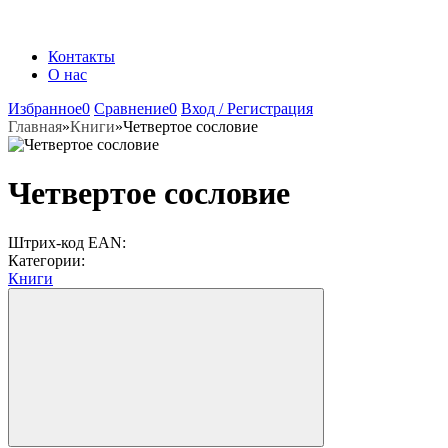
Контакты
О нас
Избранное
0
Сравнение
0
Вход / Регистрация
Главная
»
Книги
»
Четвертое сословие
Четвертое сословие
Штрих-код EAN:
Категории:
Книги