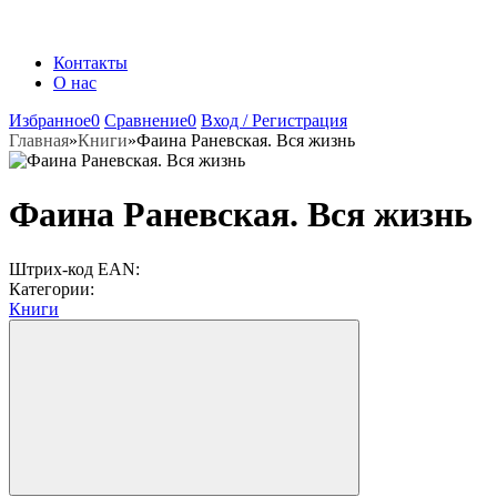
Контакты
О нас
Избранное
0
Сравнение
0
Вход / Регистрация
Главная
»
Книги
»
Фаина Раневская. Вся жизнь
Фаина Раневская. Вся жизнь
Штрих-код EAN:
Категории:
Книги