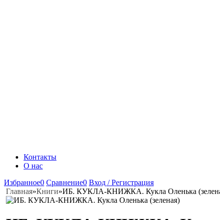
Контакты
О нас
Избранное
0
Сравнение
0
Вход / Регистрация
Главная
»
Книги
»
ИБ. КУКЛА-КНИЖКА. Кукла Оленька (зелен