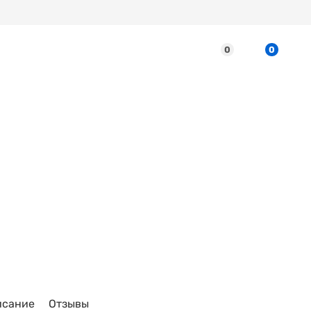
0
0
исание
Отзывы