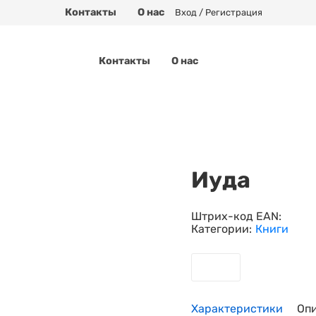
Контакты
О нас
Вход / Регистрация
Контакты
О нас
Иуда
Штрих-код EAN:
Категории:
Книги
Характеристики
Оп