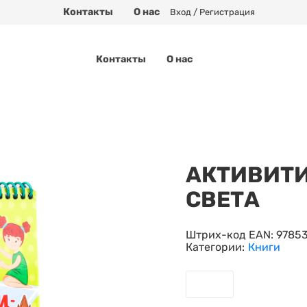
Контакты
О нас
Вход / Регистрация
Контакты
О нас
АКТИВИТИ
СВЕТА
Штрих-код EAN:
9785
Категории:
Книги