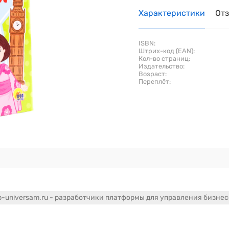
Характеристики
От
ISBN:
Штрих-код (EAN):
Кол-во страниц:
Издательство:
Возраст:
Переплёт:
-universam.ru - разработчики платформы для управления бизне