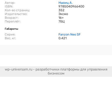
Автор:
Ньюиц А.
ISBN:
9785040966400
Кол-во страниц:
352
Издательство:
Эксмо
Возраст:
16+
Переплёт:
7БЦ
Габариты
Серия:
Fanzon Neo SF
Вес, кг:
0.421
wp-universam.ru - разработчики платформы для управления
бизнесом