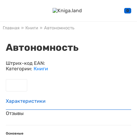
0
Главная
»
Книги
»
Автономность
Автономность
Штрих-код EAN:
Категории:
Книги
Характеристики
Отзывы
Основные