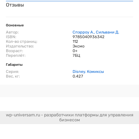
Отзывы
Основные
Автор:
Спэрроу А., Сильвани Д.
ISBN:
9785040936342
Кол-во страниц:
112
Издательство:
Эксмо
Возраст:
0+
Переплёт:
7БЦ
Габариты
Серия:
Disney. Комиксы
Вес, кг:
0.427
wp-universam.ru - разработчики платформы для управления
бизнесом