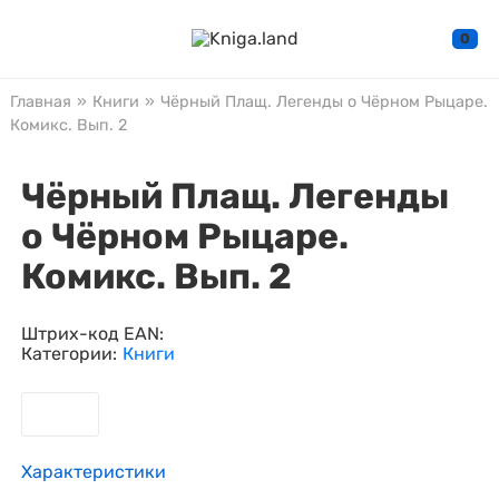
0
Главная
»
Книги
»
Чёрный Плащ. Легенды о Чёрном Рыцаре.
Комикс. Вып. 2
Чёрный Плащ. Легенды
о Чёрном Рыцаре.
Комикс. Вып. 2
Штрих-код EAN:
Категории:
Книги
Характеристики