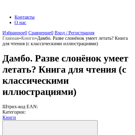
Контакты
О нас
Избранное
0
Сравнение
0
Вход / Регистрация
Главная
»
Книги
»
Дамбо. Разве слонёнок умеет летать? Книга
для чтения (с классическими иллюстрациями)
Дамбо. Разве слонёнок умеет
летать? Книга для чтения (с
классическими
иллюстрациями)
Штрих-код EAN:
Категории:
Книги