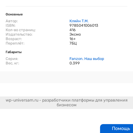
Основные
Автор:
Кляйн Т.М.
ISBN:
9785041006013
Кол-во страниц:
416
Издательство:
Эксмо
Возраст:
16+
Переплёт:
7БЦ
Габариты
Серия:
Fanzon. Наш выбор
Вес, кг:
0.399
wp-universam.ru - разработчики платформы для управления
бизнесом
Помощь