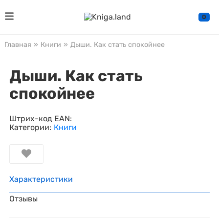
0
Главная
»
Книги
»
Дыши. Как стать спокойнее
Дыши. Как стать
спокойнее
Штрих-код EAN:
Категории:
Книги
Характеристики
Отзывы