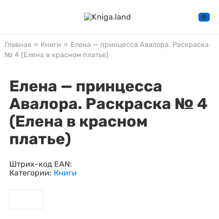
0
Главная
»
Книги
»
Елена — принцесса Авалора. Раскраска
№ 4 (Елена в красном платье)
Елена — принцесса
Авалора. Раскраска № 4
(Елена в красном
платье)
Штрих-код EAN:
Категории:
Книги