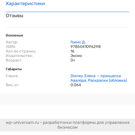
Характеристики
Отзывы
Основные
Автор:
Гоинс Д.
ISBN:
9785041096298
Кол-во страниц:
16
Издательство:
Эксмо
Возраст:
0+
Габариты
Серия:
Disney. Елена — принцесса
Авалора. Раскраски (обложка)
Вес, кг:
0.064
wp-universam.ru - разработчики платформы для управления
бизнесом