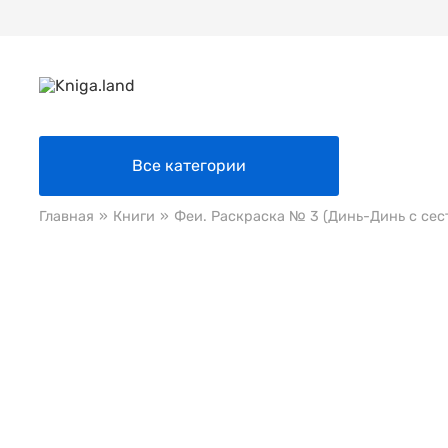
Все категории
Главная
»
Книги
»
Феи. Раскраска № 3 (Динь-Динь с сес