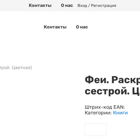
Контакты
О нас
Вход / Регистрация
Контакты
О нас
трой. Цветная)
Феи. Раск
сестрой. 
Штрих-код EAN:
Категории:
Книги