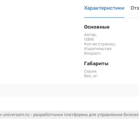
Характеристики
От
Основные
Автор:
ISBN:
Кол-во страниц:
Издательство:
Возраст:
Габариты
Серия:
Вес, кг:
-universam.ru - разработчики платформы для управления бизне