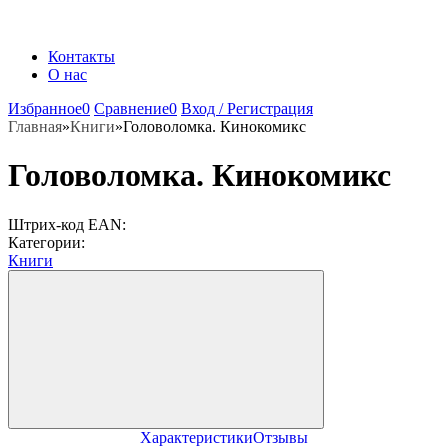
Контакты
О нас
Избранное
0
Сравнение
0
Вход / Регистрация
Главная
»
Книги
»
Головоломка. Кинокомикс
Головоломка. Кинокомикс
Штрих-код EAN:
Категории:
Книги
Характеристики
Отзывы