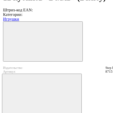
Штрих-код EAN:
Категории:
Игрушки
Издательство:
Step 
Артикул:
8715