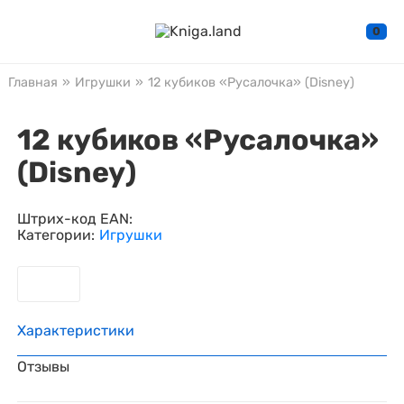
0
Главная
»
Игрушки
»
12 кубиков «Русалочка» (Disney)
12 кубиков «Русалочка»
(Disney)
Штрих-код EAN:
Категории:
Игрушки
Характеристики
Отзывы