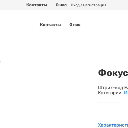
Контакты
О нас
Вход / Регистрация
Контакты
О нас
»
Фокус
Штрих-код E
Категории:
И
Характерист