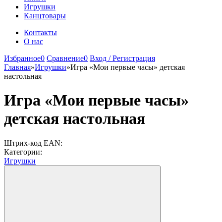
Игрушки
Канцтовары
Контакты
О нас
Избранное
0
Сравнение
0
Вход / Регистрация
Главная
»
Игрушки
»
Игра «Мои первые часы» детская
настольная
Игра «Мои первые часы»
детская настольная
Штрих-код EAN:
Категории:
Игрушки