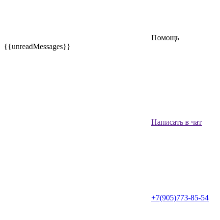
Помощь
{{unreadMessages}}
Написать в чат
+7(905)773-85-54