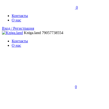
0
Контакты
О нас
Вход / Регистрация
Kniga.land
79057738554
Контакты
О нас
0