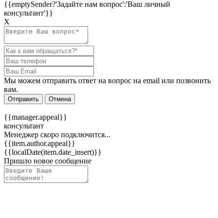
{{emptySender?'Задайте нам вопрос':'Ваш личный
консультант'}}
Х
Мы можем отправить ответ на вопрос на email или позвонить
вам.
Отправить
Отмена
{{manager.appeal}}
консультант
Менеджер скоро подключится...
{{item.author.appeal}}
{{localDate(item.date_insert)}}
Пришло новое сообщение