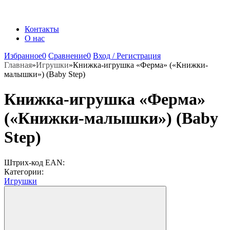
Контакты
О нас
Избранное
0
Сравнение
0
Вход / Регистрация
Главная
»
Игрушки
»
Книжка-игрушка «Ферма» («Книжки-
малышки») (Baby Step)
Книжка-игрушка «Ферма»
(«Книжки-малышки») (Baby
Step)
Штрих-код EAN:
Категории:
Игрушки