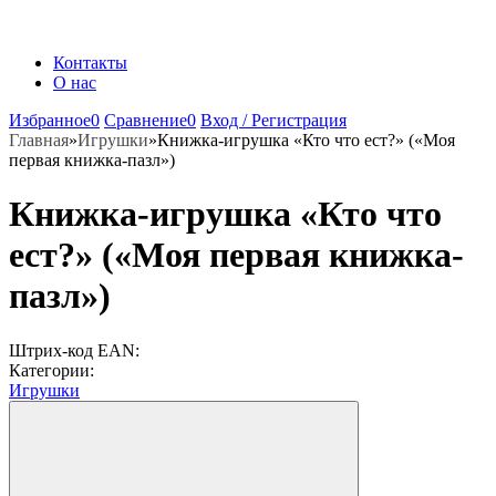
Контакты
О нас
Избранное
0
Сравнение
0
Вход / Регистрация
Главная
»
Игрушки
»
Книжка-игрушка «Кто что ест?» («Моя
первая книжка-пазл»)
Книжка-игрушка «Кто что
ест?» («Моя первая книжка-
пазл»)
Штрих-код EAN:
Категории:
Игрушки