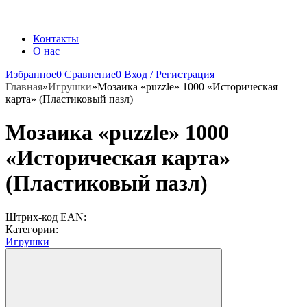
Контакты
О нас
Избранное
0
Сравнение
0
Вход / Регистрация
Главная
»
Игрушки
»
Мозаика «puzzle» 1000 «Историческая
карта» (Пластиковый пазл)
Мозаика «puzzle» 1000
«Историческая карта»
(Пластиковый пазл)
Штрих-код EAN:
Категории:
Игрушки