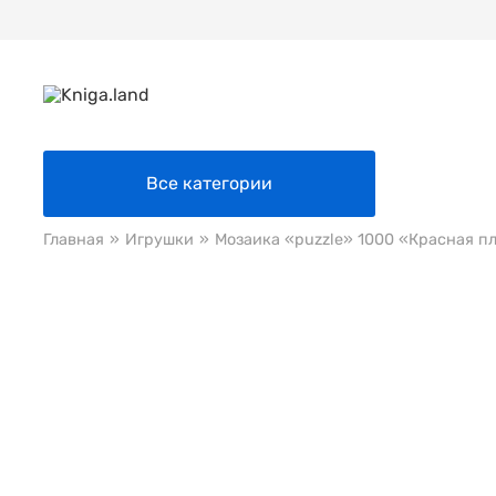
Все категории
Главная
»
Игрушки
»
Мозаика «puzzle» 1000 «Красная п