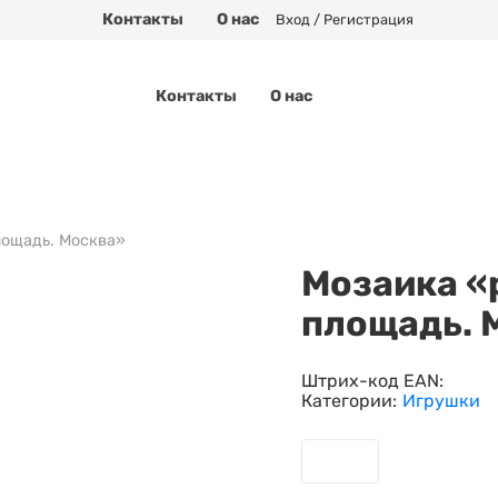
Контакты
О нас
Вход / Регистрация
Контакты
О нас
лощадь. Москва»
Мозаика «
площадь. 
Штрих-код EAN:
Категории:
Игрушки