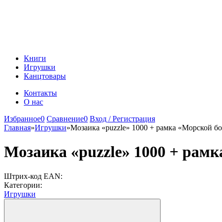
Книги
Игрушки
Канцтовары
Контакты
О нас
Избранное
0
Сравнение
0
Вход / Регистрация
Главная
»
Игрушки
»
Мозаика «puzzle» 1000 + рамка «Морской б
Мозаика «puzzle» 1000 + рам
Штрих-код EAN:
Категории:
Игрушки