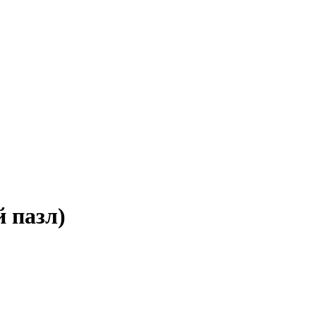
 пазл)