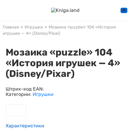
0
Главная
»
Игрушки
»
Мозаика «puzzle» 104 «История
игрушек — 4» (Disney/Pixar)
Мозаика «puzzle» 104
«История игрушек — 4»
(Disney/Pixar)
Штрих-код EAN:
Категории:
Игрушки
Характеристики