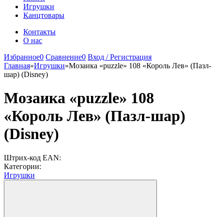
Игрушки
Канцтовары
Контакты
О нас
Избранное
0
Сравнение
0
Вход / Регистрация
Главная
»
Игрушки
»
Мозаика «puzzle» 108 «Король Лев» (Пазл-
шар) (Disney)
Мозаика «puzzle» 108
«Король Лев» (Пазл-шар)
(Disney)
Штрих-код EAN:
Категории:
Игрушки