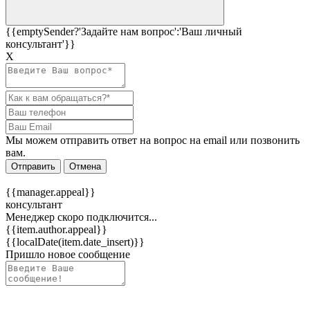
{{emptySender?'Задайте нам вопрос':'Ваш личный
консультант'}}
Х
Мы можем отправить ответ на вопрос на email или позвонить
вам.
Отправить
Отмена
{{manager.appeal}}
консультант
Менеджер скоро подключится...
{{item.author.appeal}}
{{localDate(item.date_insert)}}
Пришло новое сообщение