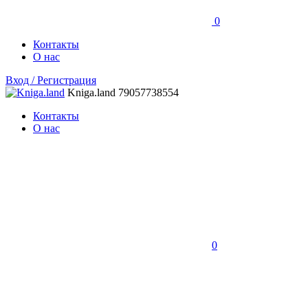
0
Контакты
О нас
Вход / Регистрация
Kniga.land
79057738554
Контакты
О нас
0