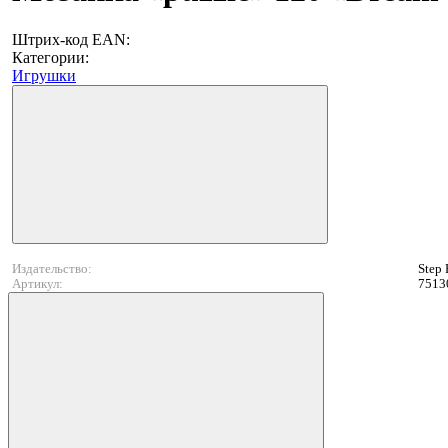
Штрих-код EAN:
Категории:
Игрушки
Издательство:
Step 
Артикул:
7513