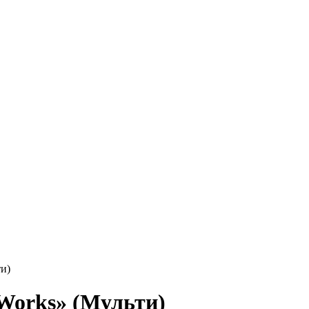
и)
Works» (Мульти)